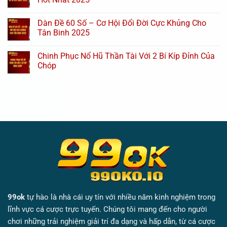
Dàn Đề 60 Số – Cơ Hội Đổi Đời Cực Khủng Cho
Tân Binh 2025
Chinh Phục Nổ Hũ Thần Tài Với 2 Bí Kíp Đỉnh Của
Chóp
99ok
tự hào là nhà cái uy tín với nhiều năm kinh nghiệm trong
lĩnh vực cá cược trực tuyến. Chúng tôi mang đến cho người
chơi những trải nghiệm giải trí đa dạng và hấp dẫn, từ cá cược