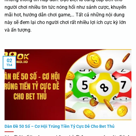
người chơi nhiều tin tức nóng hổi như sảnh cược, khuyến
mãi hot, hướng dẫn chơi game,… Tất cả những nội dung
này sẽ đem lại cho người chơi rất nhiều lợi ích cực kỳ lớn
và ấn tượng.
02
Th4
Dàn Đề 50 Số – Cơ Hội Trúng Tiền Tỷ Cực Dễ Cho Bet Thủ