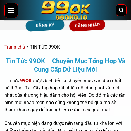
Bỏ
qua
nội
ĐĂNG NHẬP
ĐĂNG KÝ
dung
Trang chủ
»
TIN TỨC 99OK
Tin Tức 99OK – Chuyên Mục Tổng Hợp Và
Cung Cấp Dữ Liệu Mới
Tin tức
99OK
được biết đến là chuyên mục săn đón nhất
hệ thống. Tại đây tập hợp rất nhiều nội dung hot và mới
nhất của thương hiệu dành cho hội viên. Do đó mà các tân
binh mới nhập môn nào cũng không thể bỏ qua mà sẽ
tham khảo ngay để trải nghiệm cược hiệu quả nhất.
Chuyên mục hiện đang được nền tảng đầu tư khá lớn với
những thông tin hấp dẫn. Đặc biệt là cung cấp đến cho