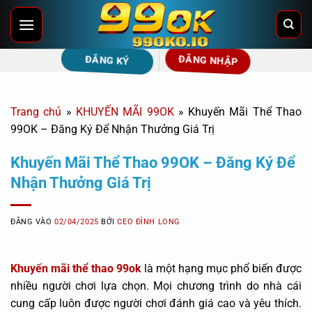
Bỏ
qua
nội
dung
ĐĂNG NHẬP
ĐĂNG KÝ
Trang chủ
»
KHUYẾN MÃI 99OK
»
Khuyến Mãi Thể Thao
99OK – Đăng Ký Để Nhận Thưởng Giá Trị
Khuyến Mãi Thể Thao 99OK – Đăng Ký Để
Nhận Thưởng Giá Trị
ĐĂNG VÀO
02/04/2025
BỞI
CEO ĐÌNH LONG
Khuyến mãi thể thao 99ok
là một hạng mục phổ biến được
nhiều người chơi lựa chọn. Mọi chương trình do nhà cái
cung cấp luôn được người chơi đánh giá cao và yêu thích.