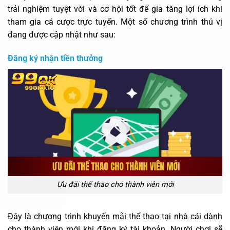
trải nghiệm tuyệt vời và cơ hội tốt để gia tăng lợi ích khi
tham gia cá cược trực tuyến. Một số chương trình thú vị
đang được cập nhật như sau:
Đăng ký nhận tiền thưởng
Ưu đãi thể thao cho thành viên mới
Đây là chương trình khuyến mãi thể thao tại nhà cái dành
cho thành viên mới khi đăng ký tài khoản. Người chơi sẽ