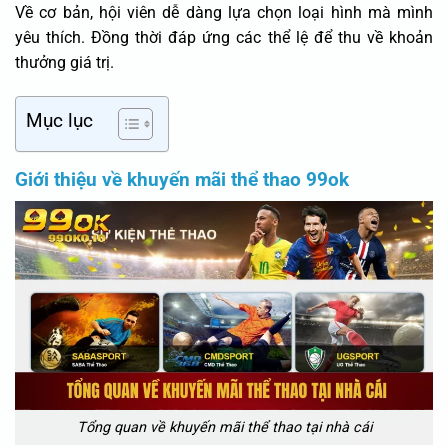
Về cơ bản, hội viên dễ dàng lựa chọn loại hình mà mình
yêu thích. Đồng thời đáp ứng các thể lệ để thu về khoản
thưởng giá trị.
Mục lục
Giới thiệu về khuyến mãi thể thao 99ok
Tổng quan về khuyến mãi thể thao tại nhà cái