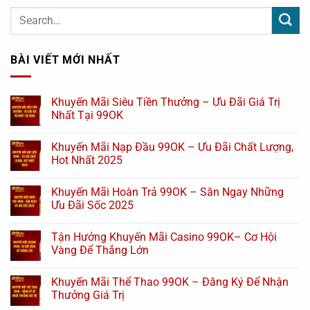
BÀI VIẾT MỚI NHẤT
Khuyến Mãi Siêu Tiền Thưởng – Ưu Đãi Giá Trị
Nhất Tại 99OK
Khuyến Mãi Nạp Đầu 99OK – Ưu Đãi Chất Lượng,
Hot Nhất 2025
Khuyến Mãi Hoàn Trả 99OK – Săn Ngay Những
Ưu Đãi Sốc 2025
Tận Hưởng Khuyến Mãi Casino 99OK– Cơ Hội
Vàng Để Thắng Lớn
Khuyến Mãi Thể Thao 99OK – Đăng Ký Để Nhận
Thưởng Giá Trị