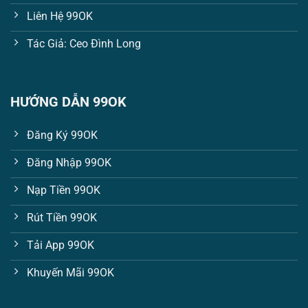
Liên Hệ 99OK
Tác Giả: Ceo Đình Long
HƯỚNG DẪN 99OK
Đăng Ký 99OK
Đăng Nhập 99OK
Nạp Tiền 99OK
Rút Tiền 99OK
Tải App 99OK
Khuyến Mãi 99OK