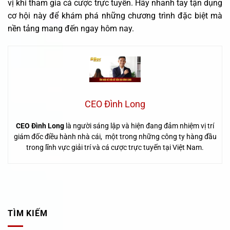
vị khi tham gia cá cược trực tuyến. Hãy nhanh tay tận dụng
cơ hội này để khám phá những chương trình đặc biệt mà
nền tảng mang đến ngay hôm nay.
CEO Đình Long
CEO Đình Long
là người sáng lập và hiện đang đảm nhiệm vị trí
giám đốc điều hành nhà cái, một trong những công ty hàng đầu
trong lĩnh vực giải trí và cá cược trực tuyến tại Việt Nam.
TÌM KIẾM