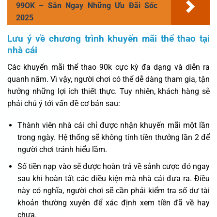
99OK – Săn Ngay Những Ưu Đãi Sốc
2025
Lưu ý về chương trình khuyến mãi thể thao tại
nhà cái
Các khuyến mãi thể thao 90k cực kỳ đa dạng và diễn ra
quanh năm. Vì vậy, người chơi có thể dễ dàng tham gia, tận
hưởng những lợi ích thiết thực. Tuy nhiên, khách hàng sẽ
phải chú ý tới vấn đề cơ bản sau:
Thành viên nhà cái chỉ được nhận khuyến mãi một lần
trong ngày. Hệ thống sẽ không tính tiền thưởng lần 2 để
người chơi tránh hiểu lầm.
Số tiền nạp vào sẽ được hoàn trả về sảnh cược đó ngay
sau khi hoàn tất các điều kiện mà nhà cái đưa ra. Điều
này có nghĩa, người chơi sẽ cần phải kiểm tra số dư tài
khoản thường xuyên để xác định xem tiền đã về hay
chưa.