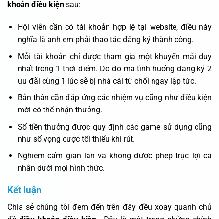
khoản điều kiện
sau:
Hội viên cần có tài khoản hợp lệ tại website, điều này
nghĩa là anh em phải thao tác đăng ký thành công.
Mỗi tài khoản chỉ được tham gia một khuyến mãi duy
nhất trong 1 thời điểm. Do đó mà tình huống đăng ký 2
ưu đãi cùng 1 lúc sẽ bị nhà cái từ chối ngay lập tức.
Bản thân cần đáp ứng các nhiệm vụ cũng như điều kiện
mới có thể nhận thưởng.
Số tiền thưởng được quy định các game sử dụng cũng
như số vọng cược tối thiểu khi rút.
Nghiêm cấm gian lận và không được phép trục lợi cá
nhân dưới mọi hình thức.
Kết luận
Chia sẻ chúng tôi đem đến trên đây đều xoay quanh chủ