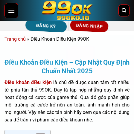
Bỏ
qua
nội
ĐĂNG NHẬP
dung
ĐĂNG KÝ
Trang chủ
»
Điều Khoản Điều Kiện 99OK
Điều Khoản Điều Kiện – Cập Nhật Quy Định
Chuẩn Nhất 2025
Điều khoản điều kiện
là chủ đề được quan tâm rất nhiều
từ phía tân thủ 99OK. Đây là tập hợp những quy định về
hoạt động cá cược của game thủ. Qua đó góp phần giúp
môi trường cá cược trở nên an toàn, lành mạnh hơn cho
mọi người. Vậy nên các tân binh hãy xem qua các nội dung
sau để tránh vi phạm các điều khoản nhé.