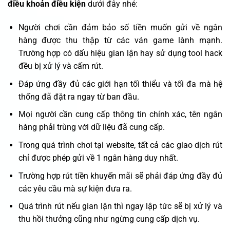
điều khoản điều kiện
dưới đây nhé:
Người chơi cần đảm bảo số tiền muốn gửi về ngân
hàng được thu thập từ các ván game lành mạnh.
Trường hợp có dấu hiệu gian lận hay sử dụng tool hack
đều bị xử lý và cấm rút.
Đáp ứng đầy đủ các giới hạn tối thiểu và tối đa mà hệ
thống đã đặt ra ngay từ ban đầu.
Mọi người cần cung cấp thông tin chính xác, tên ngân
hàng phải trùng với dữ liệu đã cung cấp.
Trong quá trình chơi tại website, tất cả các giao dịch rút
chỉ được phép gửi về 1 ngân hàng duy nhất.
Trường hợp rút tiền khuyến mãi sẽ phải đáp ứng đầy đủ
các yêu cầu mà sự kiện đưa ra.
Quá trình rút nếu gian lận thì ngay lập tức sẽ bị xử lý và
thu hồi thưởng cũng như ngừng cung cấp dịch vụ.