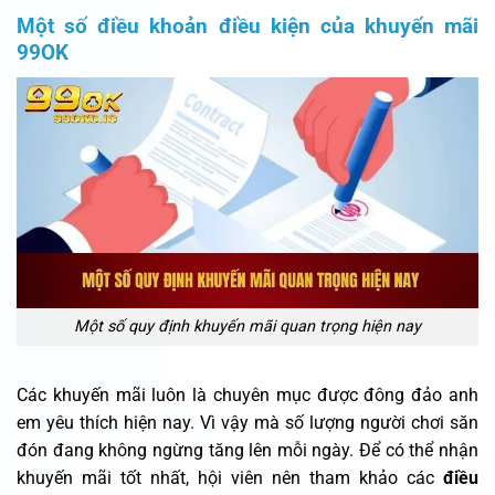
Một số điều khoản điều kiện của khuyến mãi
99OK
Một số quy định khuyến mãi quan trọng hiện nay
Các khuyến mãi luôn là chuyên mục được đông đảo anh
em yêu thích hiện nay. Vì vậy mà số lượng người chơi săn
đón đang không ngừng tăng lên mỗi ngày. Để có thể nhận
khuyến mãi tốt nhất, hội viên nên tham khảo các
điều