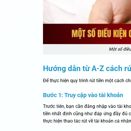
Một số điều
Hướng dẫn từ A-Z cách rú
Để thực hiện quy trình rút tiền một cách c
Bước 1: Truy cập vào tài khoản
Trước tiên, bạn cần đăng nhập vào tài kh
tiền nhất định cũng như đáp ứng đầy đủ các
thực hiện thao tác rút về tài khoản cá nhân