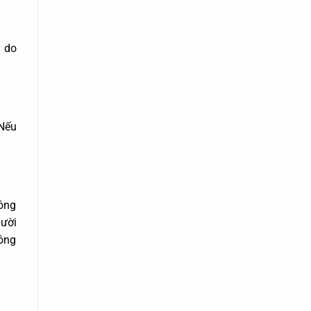
ý do
 Nếu
hông
gười
hông