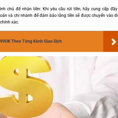
nh chủ để nhận tiền: Khi yêu cầu rút tiền, hãy cung cấp đầ
khoản và chi nhánh để đảm bảo rằng tiền sẽ được chuyển vào 
chính xác.
ền 99OK Theo Từng Kênh Giao Dịch