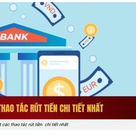
các thao tác rút tiền chi tiết nhất