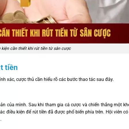
 kiện cần thiết khi rút tiền từ sân cược
t tiền
hính xác, cược thủ cần hiểu rõ các bước thao tác sau đây.
oản của mình. Sau khi tham gia cá cược và chiến thắng một k
 điều kiện để rút tiền đã được phổ biến phía trên. Hội viên có
.