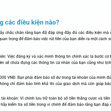
g các điều kiện nào?
, hãy chắc chắn rằng bạn đã đáp ứng đầy đủ các điều kiện mà
quan trọng để đảm bảo việc rút tiền của bạn diễn ra một cách 
iên: Việc đăng ký và xác minh thông tin chính xác là bước cơ
iên sẽ chứa đựng các thông tin cá nhân của bạn cũng như lịc
0.000 VNĐ: Bạn phải đảm bảo số dư trong tài khoản của mình đ
 không chỉ đảm bảo tính khả thi của giao dịch mà còn giúp bả
g tài khoản: Ví chính lưu trữ toàn bộ số tiền thắng cược và tiền
, hãy kiểm tra số tiền trong ví chính để đảm bảo rằng bạn đáp