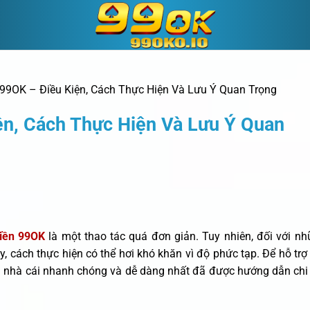
 99OK – Điều Kiện, Cách Thực Hiện Và Lưu Ý Quan Trọng
ện, Cách Thực Hiện Và Lưu Ý Quan
tiền 99OK
là một thao tác quá đơn giản. Tuy nhiên, đối với n
, cách thực hiện có thể hơi khó khăn vì độ phức tạp. Để hỗ trợ
tại nhà cái nhanh chóng và dễ dàng nhất đã được hướng dẫn chi 