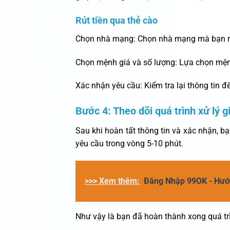
Rút tiền qua thẻ cào
Chọn nhà mạng: Chọn nhà mạng mà bạn muố
Chọn mệnh giá và số lượng: Lựa chọn mệnh
Xác nhận yêu cầu: Kiểm tra lại thông tin đ
Bước 4: Theo dõi quá trình xử lý g
Sau khi hoàn tất thông tin và xác nhận, bạ
yêu cầu trong vòng 5-10 phút.
>>> Xem thêm:
Đăng Nhập 99OK - Hướ
Như vậy là bạn đã hoàn thành xong quá trì