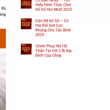
Lô Xiên Nháy – Tìm
Hiểu Hình Thức Chơi
y đủ
Xổ Số Hot Nhất 2025
đúng
Dàn Đề 60 Số – Cơ
Hội Đổi Đời Cực
Khủng Cho Tân Binh
2025
Chinh Phục Nổ Hũ
Thần Tài Với 2 Bí Kíp
Đỉnh Của Chóp