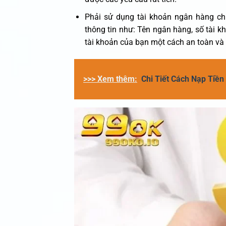
Phải sử dụng tài khoản ngân hàng chí
thông tin như: Tên ngân hàng, số tài 
tài khoản của bạn một cách an toàn và 
>>> Xem thêm:
Chi Tiết Cách Nạp Ti