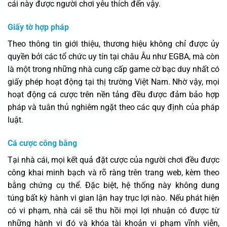
cái này được người chơi yêu thích đến vậy.
Giấy tờ hợp pháp
Theo thông tin giới thiệu, thương hiệu không chỉ được ủy
quyền bởi các tổ chức uy tín tại châu Âu như EGBA, mà còn
là một trong những nhà cung cấp game cờ bạc duy nhất có
giấy phép hoạt động tại thị trường Việt Nam. Nhờ vậy, mọi
hoạt động cá cược trên nền tảng đều được đảm bảo hợp
pháp và tuân thủ nghiêm ngặt theo các quy định của pháp
luật.
Cá cược công bằng
Tại nhà cái, mọi kết quả đặt cược của người chơi đều được
công khai minh bạch và rõ ràng trên trang web, kèm theo
bằng chứng cụ thể. Đặc biệt, hệ thống này không dung
túng bất kỳ hành vi gian lận hay trục lợi nào. Nếu phát hiện
có vi phạm, nhà cái sẽ thu hồi mọi lợi nhuận có được từ
những hành vi đó và khóa tài khoản vi phạm vĩnh viễn,