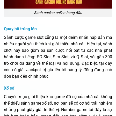
Sảnh casino online hàng đầu
Quay hũ trúng lớn
Sảnh cược game slot cũng là một điểm nhấn hấp dẫn mà
nhiều người yêu thích khi giới thiệu nhà cái. Hiện tại, sảnh
chơi này bao gồm ba sàn cược nổi bật từ các nhà phát
hành danh tiếng: PG Slot, Sim Slot, và Q Slot, với gần 300
trò chơi đa dạng về thể loại và nội dung. Đặc biệt, tại đây
còn có giải Jackpot trị giá lên tới hàng tỷ đồng đang chờ
đón bạn đến chinh phục.
Xổ số
Chuyên mục giới thiệu kho game đồ sộ của nhà cái không
thể thiếu sảnh game xổ số, nơi bạn sẽ có cơ hội trải nghiệm
những phút giây giải trí thú vị. Number game tại đây là sự