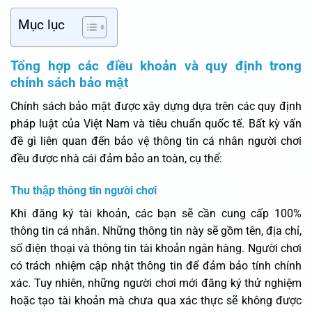
Mục lục
Tổng hợp các điều khoản và quy định trong
chính sách bảo mật
Chính sách bảo mật được xây dựng dựa trên các quy định
pháp luật của Việt Nam và tiêu chuẩn quốc tế. Bất kỳ vấn
đề gì liên quan đến bảo vệ thông tin cá nhân người chơi
đều được nhà cái đảm bảo an toàn, cụ thể:
Thu thập thông tin người chơi
Khi đăng ký tài khoản, các bạn sẽ cần cung cấp 100%
thông tin cá nhân. Những thông tin này sẽ gồm tên, địa chỉ,
số điện thoại và thông tin tài khoản ngân hàng. Người chơi
có trách nhiệm cập nhật thông tin để đảm bảo tính chính
xác. Tuy nhiên, những người chơi mới đăng ký thử nghiệm
hoặc tạo tài khoản mà chưa qua xác thực sẽ không được