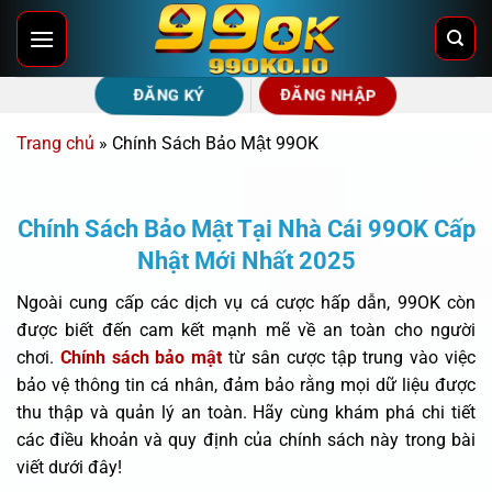
Bỏ
qua
nội
ĐĂNG NHẬP
ĐĂNG KÝ
dung
Trang chủ
»
Chính Sách Bảo Mật 99OK
Chính Sách Bảo Mật Tại Nhà Cái 99OK Cấp
Nhật Mới Nhất 2025
Ngoài cung cấp các dịch vụ cá cược hấp dẫn, 99OK còn
được biết đến cam kết mạnh mẽ về an toàn cho người
chơi.
Chính sách bảo mật
từ sân cược tập trung vào việc
bảo vệ thông tin cá nhân, đảm bảo rằng mọi dữ liệu được
thu thập và quản lý an toàn. Hãy cùng khám phá chi tiết
các điều khoản và quy định của chính sách này trong bài
viết dưới đây!