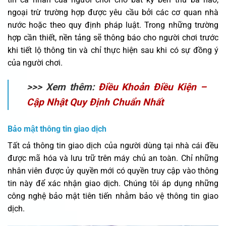
ngoại trừ trường hợp được yêu cầu bởi các cơ quan nhà
nước hoặc theo quy định pháp luật. Trong những trường
hợp cần thiết, nền tảng sẽ thông báo cho người chơi trước
khi tiết lộ thông tin và chỉ thực hiện sau khi có sự đồng ý
của người chơi.
>>> Xem thêm:
Điều Khoản Điều Kiện –
Cập Nhật Quy Định Chuẩn Nhất
Bảo mật thông tin giao dịch
Tất cả thông tin giao dịch của người dùng tại nhà cái đều
được mã hóa và lưu trữ trên máy chủ an toàn. Chỉ những
nhân viên được ủy quyền mới có quyền truy cập vào thông
tin này để xác nhận giao dịch. Chúng tôi áp dụng những
công nghệ bảo mật tiên tiến nhằm bảo vệ thông tin giao
dịch.