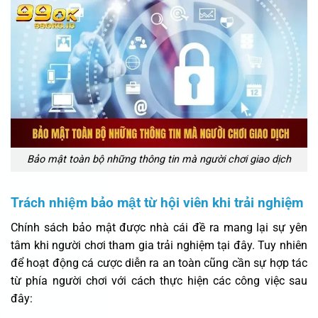
Bảo mật toàn bộ những thông tin mà người chơi giao dịch
Trách nhiệm bảo mật từ hội viên khi trải nghiệm
Chính sách bảo mật được nhà cái đề ra mang lại sự yên
tâm khi người chơi tham gia trải nghiệm tại đây. Tuy nhiên
để hoạt động cá cược diễn ra an toàn cũng cần sự hợp tác
từ phía người chơi với cách thực hiện các công việc sau
đây: