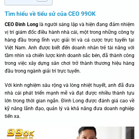
Tìm hiểu về tiểu sử của CEO 99OK
CEO Đình Long
là người sáng lập và hiện đang đảm nhiệm
vị trí giám đốc điều hành nhà cái, một trong những công ty
hàng đầu trong lĩnh vực giải trí và cá cược trực tuyến tại
Việt Nam. Anh được biết đến doanh nhân trẻ tài năng với
tầm nhìn và chiến lược kinh doanh sắc bén, đã thành công
trong việc xây dựng sân chơi trở thành thương hiệu hàng
đầu trong ngành giải trí trực tuyến.
Với kinh nghiệm sâu rộng và lòng nhiệt huyết, anh đã đưa
nhà cái phát triển mạnh mẽ và đạt được nhiều thành tựu
lớn trong thời gian ngắn. Đình Long được đánh giá cao về
kỹ năng lãnh đạo, quản lý và khả năng đưa doanh nghiệp
tiến xa.