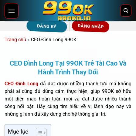
Bỏ
qua
nội
ĐĂNG NHẬP
ĐĂNG KÝ
dung
Trang chủ
»
CEO Đình Long 99OK
CEO Đình Long Tại 99OK Trẻ Tài Cao Và
Hành Trình Thay Đổi
CEO Đình Long
đã đạt được những thành tựu mà không
phải ai cũng đủ dũng cảm thực hiện, giúp 99OK sở hữu
một diện mạo hoàn toàn mới và đạt được nhiều thành
công nổi bật. Hãy cùng tìm hiểu về vị lãnh đạo này và
những gì anh đã xây dựng cho hệ thống giải trí.
Mục lục