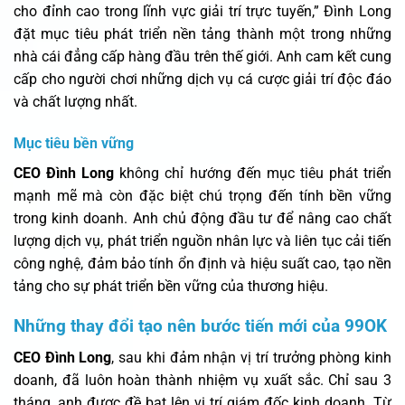
cho đỉnh cao trong lĩnh vực giải trí trực tuyến,” Đình Long
đặt mục tiêu phát triển nền tảng thành một trong những
nhà cái đẳng cấp hàng đầu trên thế giới. Anh cam kết cung
cấp cho người chơi những dịch vụ cá cược giải trí độc đáo
và chất lượng nhất.
Mục tiêu bền vững
CEO Đình Long
không chỉ hướng đến mục tiêu phát triển
mạnh mẽ mà còn đặc biệt chú trọng đến tính bền vững
trong kinh doanh. Anh chủ động đầu tư để nâng cao chất
lượng dịch vụ, phát triển nguồn nhân lực và liên tục cải tiến
công nghệ, đảm bảo tính ổn định và hiệu suất cao, tạo nền
tảng cho sự phát triển bền vững của thương hiệu.
Những thay đổi tạo nên bước tiến mới của 99OK
CEO Đình Long
, sau khi đảm nhận vị trí trưởng phòng kinh
doanh, đã luôn hoàn thành nhiệm vụ xuất sắc. Chỉ sau 3
tháng, anh được đề bạt lên vị trí giám đốc kinh doanh. Từ