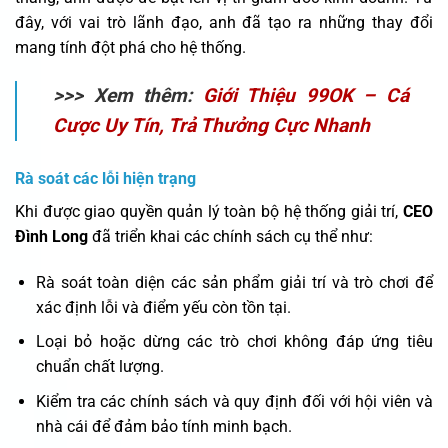
đây, với vai trò lãnh đạo, anh đã tạo ra những thay đổi
mang tính đột phá cho hệ thống.
>>> Xem thêm:
Giới Thiệu 99OK – Cá
Cược Uy Tín, Trả Thưởng Cực Nhanh
Rà soát các lỗi hiện trạng
Khi được giao quyền quản lý toàn bộ hệ thống giải trí,
CEO
Đình Long
đã triển khai các chính sách cụ thể như:
Rà soát toàn diện các sản phẩm giải trí và trò chơi để
xác định lỗi và điểm yếu còn tồn tại.
Loại bỏ hoặc dừng các trò chơi không đáp ứng tiêu
chuẩn chất lượng.
Kiểm tra các chính sách và quy định đối với hội viên và
nhà cái để đảm bảo tính minh bạch.