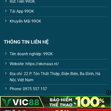
Rút Tiền 99OK
Tải App 99OK
Khuyến Mãi 99OK
THÔNG TIN LIÊN HỆ
Tên doanh nghiệp: 99OK
Website: https://ekcnaas.nl/
Địa chỉ: 22 P. Tôn Thất Thiệp, Điện Biên, Ba Đình, Hà
Nội, Việt Nam
Phone: 0975 557 157
Email:
contact@ekcnaas.nl