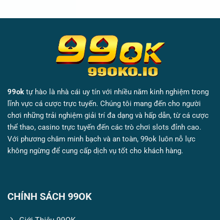
99ok
tự hào là nhà cái uy tín với nhiều năm kinh nghiệm trong
lĩnh vực cá cược trực tuyến. Chúng tôi mang đến cho người
chơi những trải nghiệm giải trí đa dạng và hấp dẫn, từ cá cược
thể thao, casino trực tuyến đến các trò chơi slots đỉnh cao.
Với phương châm minh bạch và an toàn, 99ok luôn nỗ lực
không ngừng để cung cấp dịch vụ tốt cho khách hàng.
CHÍNH SÁCH 99OK