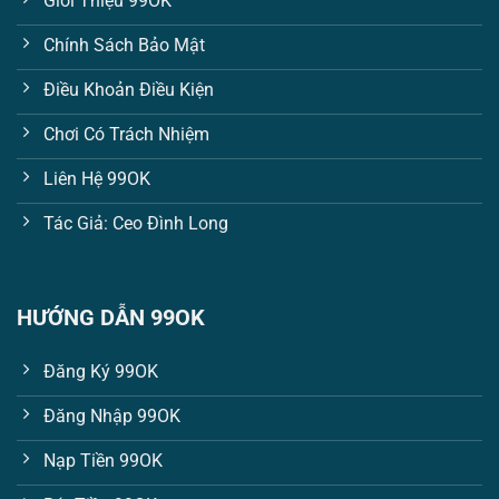
Giới Thiệu 99OK
Chính Sách Bảo Mật
Điều Khoản Điều Kiện
Chơi Có Trách Nhiệm
Liên Hệ 99OK
Tác Giả: Ceo Đình Long
HƯỚNG DẪN 99OK
Đăng Ký 99OK
Đăng Nhập 99OK
Nạp Tiền 99OK