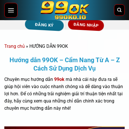
Bỏ
qua
nội
ĐĂNG NHẬP
ĐĂNG KÝ
dung
Trang chủ
»
HƯỚNG DẪN 99OK
Hướng dẫn 99OK – Cẩm Nang Từ A – Z
Cách Sử Dụng Dịch Vụ
Chuyên mục hướng dẫn
99ok
mà nhà cái này đưa ra sẽ
giúp hội viên vào cuộc nhanh chóng và dễ dàng vào thuận
lợi hơn. Để có những trải nghiệm giải trí thuận tiện nhất tại
đây, hãy cùng xem qua những chỉ dẫn chính xác trong
chuyên mục hướng dẫn này nhé!