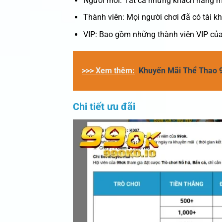
Người mới: Tất cả những khách hàng mớ
Thành viên: Mọi người chơi đã có tài k
VIP: Bao gồm những thành viên VIP của
>>> Xem thêm:
Khuyến Mãi Thể Thao 9
Chi tiết ưu đãi