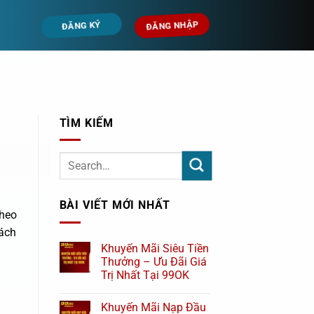
ĐĂNG NHẬP
ĐĂNG KÝ
TÌM KIẾM
BÀI VIẾT MỚI NHẤT
Theo
hách
Khuyến Mãi Siêu Tiền
Thưởng – Ưu Đãi Giá
Trị Nhất Tại 99OK
Khuyến Mãi Nạp Đầu