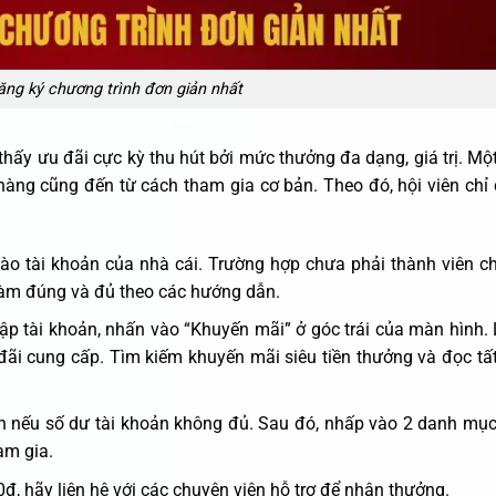
ng ký chương trình đơn giản nhất
thấy ưu đãi cực kỳ thu hút bởi mức thưởng đa dạng, giá trị. Một
àng cũng đến từ cách tham gia cơ bản. Theo đó, hội viên chỉ
ào tài khoản của nhà cái. Trường hợp chưa phải thành viên c
làm đúng và đủ theo các hướng dẫn.
ập tài khoản, nhấn vào “Khuyến mãi” ở góc trái của màn hình.
u đãi cung cấp. Tìm kiếm khuyến mãi siêu tiền thưởng và đọc tấ
tiền nếu số dư tài khoản không đủ. Sau đó, nhấp vào 2 danh mụ
am gia.
0đ, hãy liên hệ với các chuyên viên hỗ trợ để nhận thưởng.