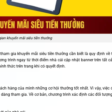
gian khuyến mãi siêu tiền thưởng
ham gia khuyến mãi siêu tiền thưởng cần biết là quy định về 
ơng trình ngay từ thời điểm nhà cái cập nhật banner trên tất c
nh thức trên trang khi có quyết định.
ch hàng của mình những cơ hội thưởng tốt nhất. Vì vậy, việc
ễ dàng tham gia. Về cơ bản, chương trình xác định các đối tượn