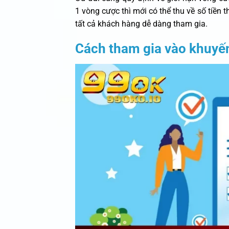
1 vòng cược thì mới có thể thu về số tiền
tất cả khách hàng dễ dàng tham gia.
Cách tham gia vào khuyến