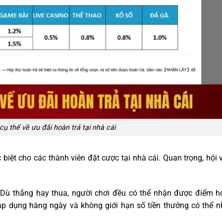
cụ thể về ưu đãi hoàn trả tại nhà cái
iệt cho các thành viên đặt cược tại nhà cái. Quan trọng, hội 
 Dù thắng hay thua, người chơi đều có thể nhận được điểm 
 áp dụng hàng ngày và không giới hạn số tiền thưởng có thể 