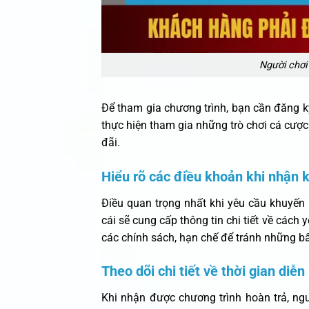
Người chơi
Để tham gia chương trình, bạn cần đăng k
thực hiện tham gia những trò chơi cá cược 
đãi.
Hiểu rõ các điều khoản khi nhận 
Điều quan trọng nhất khi yêu cầu khuyến 
cái sẽ cung cấp thông tin chi tiết về cách
các chính sách, hạn chế để tránh những bấ
Theo dõi chi tiết về thời gian diễn
Khi nhận được chương trình hoàn trả, ngư