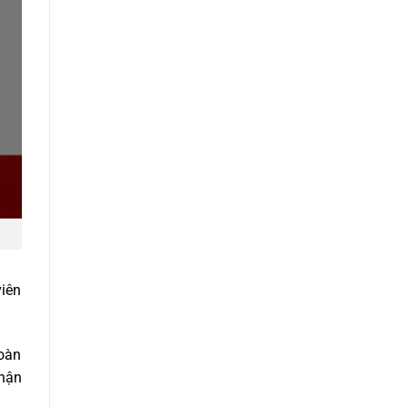
viên
hoàn
nhận