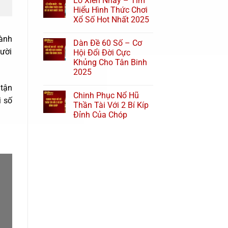
Lô Xiên Nháy – Tìm
Hiểu Hình Thức Chơi
Xổ Số Hot Nhất 2025
hành
Dàn Đề 60 Số – Cơ
gười
Hội Đổi Đời Cực
Khủng Cho Tân Binh
2025
 tận
Chinh Phục Nổ Hũ
i số
Thần Tài Với 2 Bí Kíp
Đỉnh Của Chóp