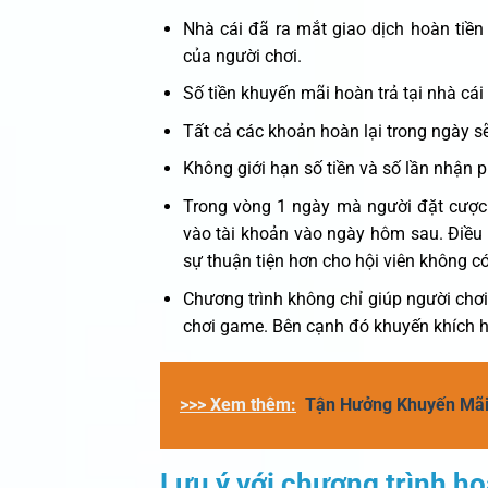
Nhà cái đã ra mắt giao dịch hoàn tiề
của người chơi.
Số tiền khuyến mãi hoàn trả tại nhà cái
Tất cả các khoản hoàn lại trong ngày s
Không giới hạn số tiền và số lần nhận 
Trong vòng 1 ngày mà người đặt cược 
vào tài khoản vào ngày hôm sau. Điều
sự thuận tiện hơn cho hội viên không c
Chương trình không chỉ giúp người chơi 
chơi game. Bên cạnh đó khuyến khích h
>>> Xem thêm:
Tận Hưởng Khuyến Mãi
Lưu ý với chương trình hoà