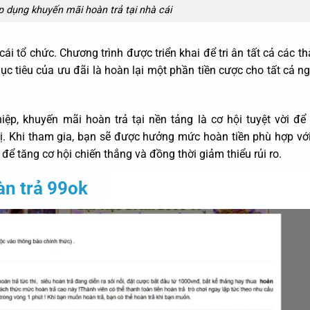
p dụng khuyến mãi hoàn trả tại nhà cái
cái tổ chức. Chương trình được triển khai để tri ân tất cả các t
ục tiêu của ưu đãi là hoàn lại một phần tiền cược cho tất cả n
ệp, khuyến mãi hoàn trả tại nền tảng là cơ hội tuyệt vời để
ị. Khi tham gia, bạn sẽ được hưởng mức hoàn tiền phù hợp vớ
 để tăng cơ hội chiến thắng và đồng thời giảm thiểu rủi ro.
àn trả 99ok