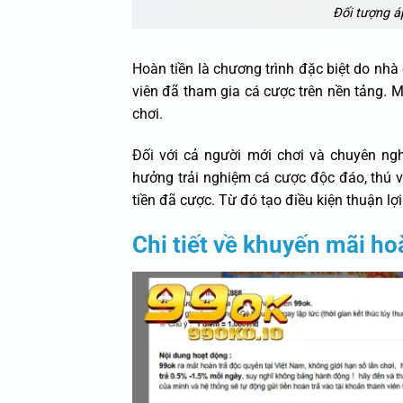
Đối tượng á
Hoàn tiền là chương trình đặc biệt do nhà 
viên đã tham gia cá cược trên nền tảng. M
chơi.
Đối với cả người mới chơi và chuyên nghi
hưởng trải nghiệm cá cược độc đáo, thú v
tiền đã cược. Từ đó tạo điều kiện thuận lợi
Chi tiết về khuyến mãi ho