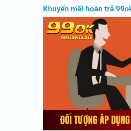
Khuyến mãi hoàn trả 99ok