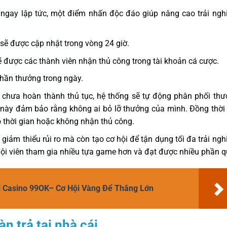
n ngay lập tức, một điểm nhấn độc đáo giúp nâng cao trải ng
 sẽ được cập nhật trong vòng 24 giờ.
ẽ được các thành viên nhận thủ công trong tài khoản cá cược.
phần thưởng trong ngày.
chưa hoàn thành thủ tục, hệ thống sẽ tự động phân phối th
 này đảm bảo rằng không ai bỏ lỡ thưởng của mình. Đồng thời
ó thời gian hoặc không nhận thủ công.
giảm thiểu rủi ro mà còn tạo cơ hội để tận dụng tối đa trải ng
ội viên tham gia nhiều tựa game hơn và đạt được nhiều phần q
 Casino 99OK– Cơ Hội Vàng Để Thắng Lớn
n trả tại nhà cái