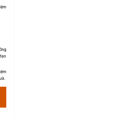
hiệm
ưởng
 tạo
hiệm
uà.