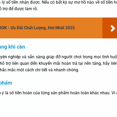
lý số tiền nhận được. Nếu có bất kỳ sự mơ hồ nào về số tiền 
ỗ trợ để được làm rõ.
OK - Ưu Đãi Chất Lượng, Hot Nhất 2025
àng khi cần
yên nghiệp và sẵn sàng giúp đỡ người chơi trong mọi tình hu
hỗ trợ liên quan đến khuyến mãi hoàn trả tại nền tảng, hãy liê
thắc mắc một cách chi tiết và nhanh chóng.
 phẩm
u ý là số tiền hoàn của từng sản phẩm hoàn toàn khác nhau. Ví 