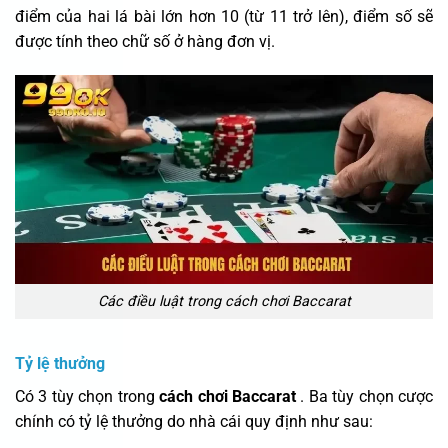
điểm của hai lá bài lớn hơn 10 (từ 11 trở lên), điểm số sẽ
được tính theo chữ số ở hàng đơn vị.
Các điều luật trong cách chơi Baccarat
Tỷ lệ thưởng
Có 3 tùy chọn trong
cách chơi Baccarat
. Ba tùy chọn cược
chính có tỷ lệ thưởng do nhà cái quy định như sau: