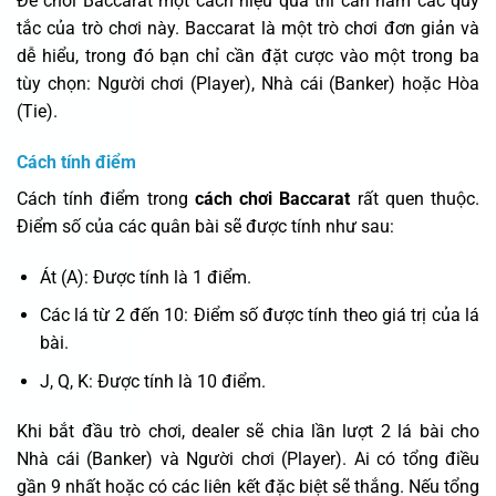
Để chơi Baccarat một cách hiệu quả thì cần nắm các quy
tắc của trò chơi này. Baccarat là một trò chơi đơn giản và
dễ hiểu, trong đó bạn chỉ cần đặt cược vào một trong ba
tùy chọn: Người chơi (Player), Nhà cái (Banker) hoặc Hòa
(Tie).
Cách tính điểm
Cách tính điểm trong
cách chơi Baccarat
rất quen thuộc.
Điểm số của các quân bài sẽ được tính như sau:
Át (A): Được tính là 1 điểm.
Các lá từ 2 đến 10: Điểm số được tính theo giá trị của lá
bài.
J, Q, K: Được tính là 10 điểm.
Khi bắt đầu trò chơi, dealer sẽ chia lần lượt 2 lá bài cho
Nhà cái (Banker) và Người chơi (Player). Ai có tổng điều
gần 9 nhất hoặc có các liên kết đặc biệt sẽ thắng. Nếu tổng