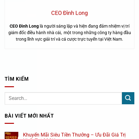
CEO Đình Long
CEO Đình Long
là người sáng lập và hiện đang đảm nhiệm vị trí
giám đốc điều hành nhà cái, một trong những công ty hàng đầu
trong lĩnh vực giải trí và cá cược trực tuyến tại Việt Nam.
TÌM KIẾM
BÀI VIẾT MỚI NHẤT
Khuyến Mãi Siêu Tiền Thưởng – Ưu Đãi Giá Trị