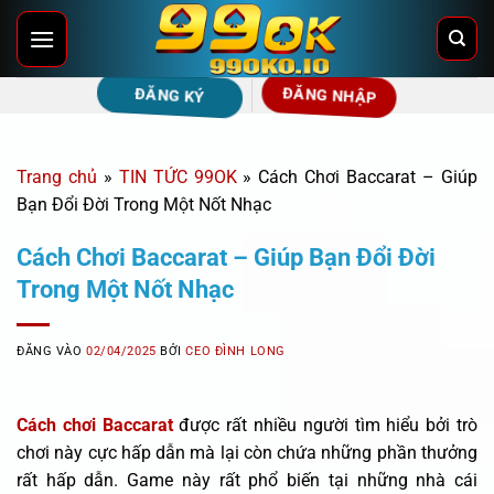
Bỏ
qua
nội
dung
ĐĂNG NHẬP
ĐĂNG KÝ
Trang chủ
»
TIN TỨC 99OK
»
Cách Chơi Baccarat – Giúp
Bạn Đổi Đời Trong Một Nốt Nhạc
Cách Chơi Baccarat – Giúp Bạn Đổi Đời
Trong Một Nốt Nhạc
ĐĂNG VÀO
02/04/2025
BỞI
CEO ĐÌNH LONG
Cách chơi Baccarat
được rất nhiều người tìm hiểu bởi trò
chơi này cực hấp dẫn mà lại còn chứa những phần thưởng
rất hấp dẫn. Game này rất phổ biến tại những nhà cái