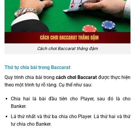
Cách chơi Baccarat thắng đậm
Thứ tự chia bài trong
Baccarat
Quy trình chia bài trong
cách chơi Baccarat
được thực hiện
theo một trình tự rõ ràng. Cụ thể như sau:
Chia hai lá bài đầu tiên cho Player, sau đó là cho
Banker.
Lá thứ nhất và thứ ba chia cho Player. Lá thứ hai và thứ
tư chia cho Banker.