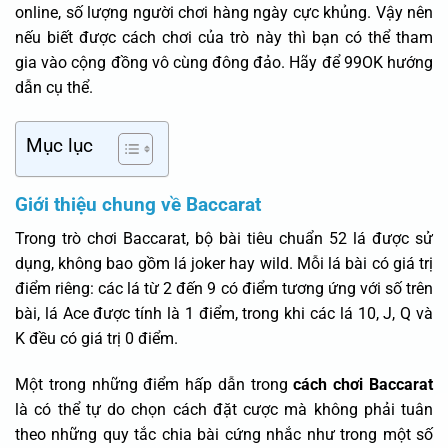
online, số lượng người chơi hàng ngày cực khủng. Vậy nên
nếu biết được cách chơi của trò này thì bạn có thể tham
gia vào cộng đồng vô cùng đông đảo. Hãy để 99OK hướng
dẫn cụ thể.
Mục lục
Giới thiệu chung về Baccarat
Trong trò chơi Baccarat, bộ bài tiêu chuẩn 52 lá được sử
dụng, không bao gồm lá joker hay wild. Mỗi lá bài có giá trị
điểm riêng: các lá từ 2 đến 9 có điểm tương ứng với số trên
bài, lá Ace được tính là 1 điểm, trong khi các lá 10, J, Q và
K đều có giá trị 0 điểm.
Một trong những điểm hấp dẫn trong
cách chơi Baccarat
là có thể tự do chọn cách đặt cược mà không phải tuân
theo những quy tắc chia bài cứng nhắc như trong một số