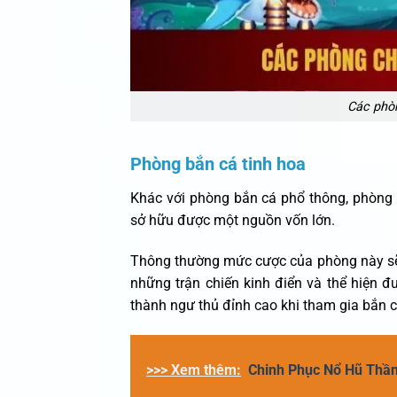
Các phòn
Phòng bắn cá tinh hoa
Khác với phòng bắn cá phổ thông, phòng t
sở hữu được một nguồn vốn lớn.
Thông thường mức cược của phòng này sẽ 
những trận chiến kinh điển và thể hiện đ
thành ngư thủ đỉnh cao khi tham gia bắn c
>>> Xem thêm:
Chinh Phục Nổ Hũ Thần 