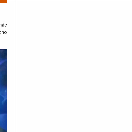
khác
 cho