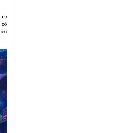
ã có
n có
điều