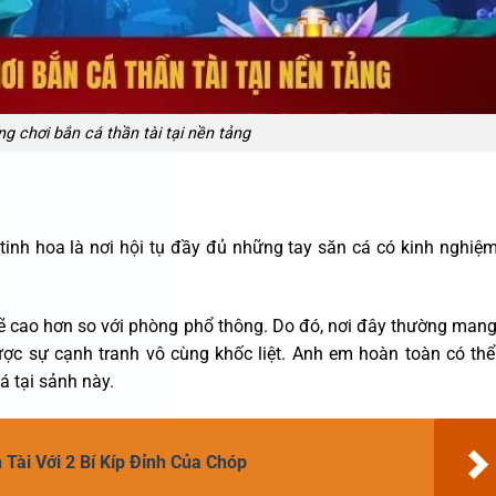
g chơi bắn cá thần tài tại nền tảng
inh hoa là nơi hội tụ đầy đủ những tay săn cá có kinh nghiệ
cao hơn so với phòng phổ thông. Do đó, nơi đây thường mang
ược sự cạnh tranh vô cùng khốc liệt. Anh em hoàn toàn có thể
á tại sảnh này.
Tài Với 2 Bí Kíp Đỉnh Của Chóp