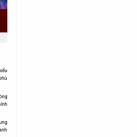
hiểu
 phù
hòng
hính
cung
hành