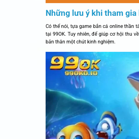
Những lưu ý khi tham gia 
Có thể nói, tựa game bắn cá online thần
tại 99OK. Tuy nhiên, để giúp cơ hội thu 
bản thân một chút kinh nghiệm.