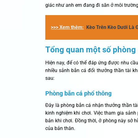
giác như anh em đang đi săn ở môi trường 
>>> Xem thêm:
Kèo Trên Kèo Dưới Là G
Tổng quan một số phòng c
Hiện nay, để có thể đáp ứng được nhu c
nhiều sảnh bắn cá đổi thưởng thần tài kh
sau:
Phòng bắn cá phổ thông
Đây là phòng bắn cá nhận thưởng thần t
kinh nghiệm khi chơi. Việc tham gia sảnh
bản khi chơi. Đồng thời, ở phòng này sở 
của bản thân.