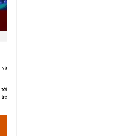
m và
 tới
 trở