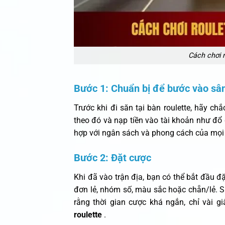
Cách chơi r
Bước 1: Chuẩn bị để bước vào sân
Trước khi đi săn tại bàn roulette, hãy ch
theo đó và nạp tiền vào tài khoản như đổ
hợp với ngân sách và phong cách của mọi 
Bước 2: Đặt cược
Khi đã vào trận địa, bạn có thể bắt đầu
đơn lẻ, nhóm số, màu sắc hoặc chẵn/lẻ. S
rằng thời gian cược khá ngắn, chỉ vài 
roulette
.