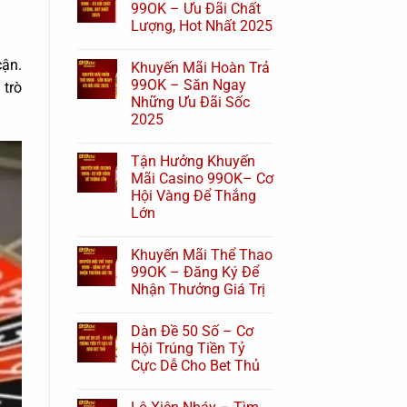
99OK – Ưu Đãi Chất
Lượng, Hot Nhất 2025
cận.
Khuyến Mãi Hoàn Trả
99OK – Săn Ngay
 trò
Những Ưu Đãi Sốc
2025
Tận Hưởng Khuyến
Mãi Casino 99OK– Cơ
Hội Vàng Để Thắng
Lớn
Khuyến Mãi Thể Thao
99OK – Đăng Ký Để
Nhận Thưởng Giá Trị
Dàn Đề 50 Số – Cơ
Hội Trúng Tiền Tỷ
Cực Dễ Cho Bet Thủ