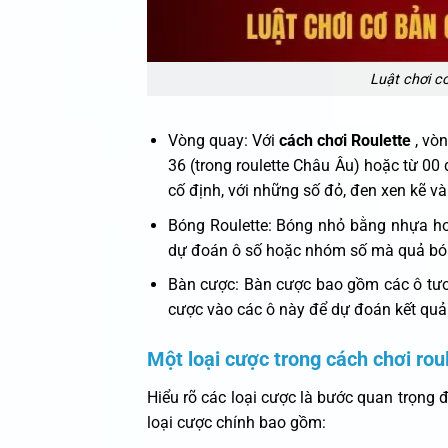
Luật chơi cơ
Vòng quay: Với
cách chơi Roulette
, vò
36 (trong roulette Châu Âu) hoặc từ 00
cố định, với những số đỏ, đen xen kẽ và
Bóng Roulette: Bóng nhỏ bằng nhựa hoặ
dự đoán ô số hoặc nhóm số mà quả bón
Bàn cược: Bàn cược bao gồm các ô tươ
cược vào các ô này để dự đoán kết quả
Một loại cược trong cách chơi rou
Hiểu rõ các loại cược là bước quan trọng đ
loại cược chính bao gồm: