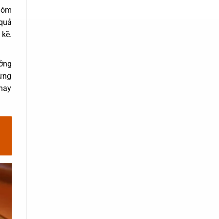
nhóm
 quả
 kề.
ưởng
dừng
 hay