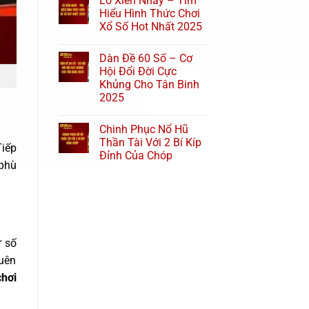
Lô Xiên Nháy – Tìm
Hiểu Hình Thức Chơi
Xổ Số Hot Nhất 2025
Dàn Đề 60 Số – Cơ
Hội Đổi Đời Cực
Khủng Cho Tân Binh
2025
Chinh Phục Nổ Hũ
Thần Tài Với 2 Bí Kíp
Tiếp
Đỉnh Của Chóp
 phù
ư số
quên
chơi