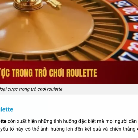
oại cược trong trò chơi roulette
lette
tte
còn xuất hiện những tình huống đặc biệt mà mọi người cần
yếu tố này có thể ảnh hưởng lớn đến kết quả và chiến thắng