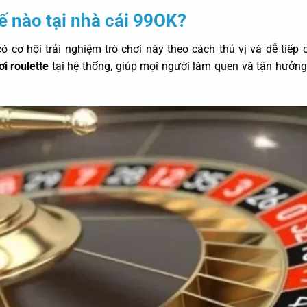
ế nào tại nhà cái 99OK?
có cơ hội trải nghiệm trò chơi này theo cách thú vị và dễ tiếp 
i roulette
tại hệ thống, giúp mọi người làm quen và tận hưởng