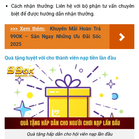
Cách nhận thưởng: Liên hệ với bộ phận tư vấn chuyên
biệt để được hướng dẫn nhận thưởng.
>>> Xem thêm:
Khuyến Mãi Hoàn Trả
99OK – Săn Ngay Những Ưu Đãi Sốc
2025
Quà tặng tuyệt vời cho thành viên nạp tiền lần đầu
Quà tặng hấp dẫn cho hội viên nạp lần đầu