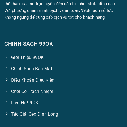
thể thao, casino trực tuyến đến các trò chơi slots đỉnh cao.
Với phương châm minh bạch và an toàn, 99ok luôn nỗ lực
không ngừng để cung cấp dịch vụ tốt cho khách hàng.
CHÍNH SÁCH 99OK
Giới Thiệu 99OK
Chính Sách Bảo Mật
Điều Khoản Điều Kiện
Chơi Có Trách Nhiệm
Liên Hệ 99OK
Tác Giả: Ceo Đình Long