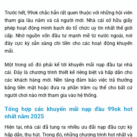
Trước hết, 99ok chắc hẳn rất quen thuộc với những hội viên
tham gia lâu năm và cả người mới. Nhà cái sở hữu giấy
phép hoạt động minh bạch do tổ chức uy tín nhất thế giới
cấp. Nhờ nguồn vốn đầu tư mạnh mẽ từ nước ngoài, nơi
đây cực kỳ sẵn sàng chi tiền cho các hoạt động khuyến
mãi.
Một trong số đó phải kể tới khuyến mãi nạp đầu tại nhà
cái. Đây là chương trình thiết kế riêng biệt và hấp dẫn cho
các khách hàng mới. Nền tảng đảm bảo việc trả thưởng
bằng tiền mặt hoặc đưa ra phần trăm cụ thể cho bất cứ
người chơi nào mới tham gia vào hệ thống.
Tổng hợp các khuyến mãi nạp đầu 99ok hot
nhất năm 2025
Hiện tại, nhà cái đã tung ra nhiều ưu đãi nạp đầu cực kỳ
hấp dẫn, thu hút. Trong đó, những chương trình hot nhất và