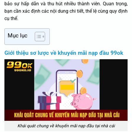
bảo sự hấp dẫn và thu hút nhiều thành viên. Quan trọng,
bạn cần xác định các nội dung chi tiết, thể lệ cùng quy định
cụ thể.
Mục lục
Giới thiệu sơ lược về khuyến mãi nạp đầu 99ok
Khái quát chung về khuyến mãi nạp đầu tại nhà cái