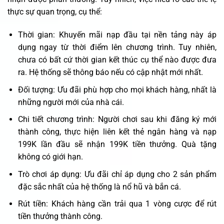
thực sự quan trọng, cụ thể:
Thời gian: Khuyến mãi nạp đầu tại nền tảng này áp
dụng ngay từ thời điểm lên chương trình. Tuy nhiên,
chưa có bất cứ thời gian kết thúc cụ thể nào được đưa
ra. Hệ thống sẽ thông báo nếu có cập nhật mới nhất.
Đối tượng: Ưu đãi phù hợp cho mọi khách hàng, nhất là
những người mới của nhà cái.
Chi tiết chương trình: Người chơi sau khi đăng ký mới
thành công, thực hiện liên kết thẻ ngân hàng và nạp
199K lần đầu sẽ nhận 199K tiền thưởng. Quà tặng
không có giới hạn.
Trò chơi áp dụng: Ưu đãi chỉ áp dụng cho 2 sản phẩm
đặc sắc nhất của hệ thống là nổ hũ và bắn cá.
Rút tiền: Khách hàng cần trải qua 1 vòng cược để rút
tiền thưởng thành công.