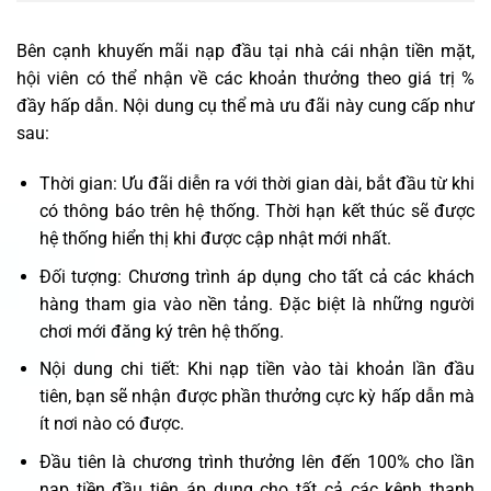
Bên cạnh khuyến mãi nạp đầu tại nhà cái nhận tiền mặt,
hội viên có thể nhận về các khoản thưởng theo giá trị %
đầy hấp dẫn. Nội dung cụ thể mà ưu đãi này cung cấp như
sau:
Thời gian: Ưu đãi diễn ra với thời gian dài, bắt đầu từ khi
có thông báo trên hệ thống. Thời hạn kết thúc sẽ được
hệ thống hiển thị khi được cập nhật mới nhất.
Đối tượng: Chương trình áp dụng cho tất cả các khách
hàng tham gia vào nền tảng. Đặc biệt là những người
chơi mới đăng ký trên hệ thống.
Nội dung chi tiết: Khi nạp tiền vào tài khoản lần đầu
tiên, bạn sẽ nhận được phần thưởng cực kỳ hấp dẫn mà
ít nơi nào có được.
Đầu tiên là chương trình thưởng lên đến 100% cho lần
nạp tiền đầu tiên áp dụng cho tất cả các kênh thanh