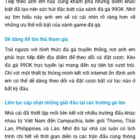
Tiếp theo anh em hãy cùng khám phá những điểm khác
biệt đã tạo nên sức hút đặc biệt của sảnh đá gà 99OK. Nhờ
sự tìm hiểu này anh em sẽ có cái nhìn rõ ràng hơn về
những ưu thế nổi bật của sảnh game đá gà.
Dễ dàng để tân thủ tham gia
Trái ngược với hình thức đá gà truyền thống, nơi anh em
phải trực tiếp đến địa điểm để theo dõi và đặt cược. Kèo
đá gà 99OK trực tuyến lại mang đến sự tiện lợi vượt trội.
Chỉ với một thiết bị thông minh kết nối internet ổn định anh
em có thể dễ dàng theo dõi và đặt cược bất cứ lúc nào ở
bất kỳ đâu.
Liên tục cập nhật những giải đấu tại các trường gà lớn
Nhà cái đã thiết lập mối liên kết với nhiều trường đấu khác
nhau từ Việt Nam đến Campuchia, biên giới Thomo, Thái
Lan, Philippines, và Lào. Nhờ đó tại nhà cái luôn có lịch
trình chi tiết về thời gian diễn ra các trận đấu cùng thông